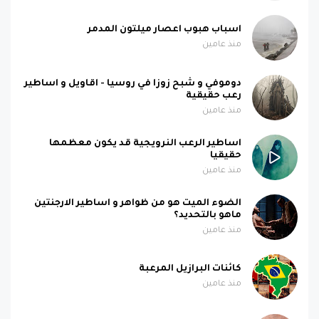
اسباب هبوب اعصار ميلتون المدمر
منذ عامين
دوموفي و شبح زوزا في روسيا - اقاويل و اساطير
رعب حقيقية
منذ عامين
اساطير الرعب النرويجية قد يكون معظمها
حقيقيا
منذ عامين
الضوء الميت هو من ظواهر و اساطير الارجنتين
ماهو بالتحديد؟
منذ عامين
كائنات البرازيل المرعبة
منذ عامين