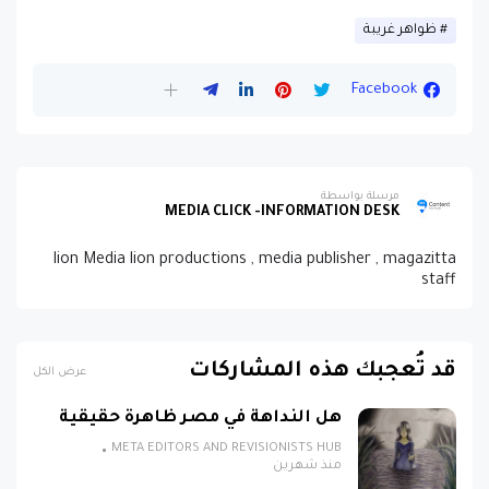
ظواهر غريبة
Facebook
مرسلة بواسطة
MEDIA CLICK -INFORMATION DESK
lion Media lion productions , media publisher , magazitta
staff
قد تُعجبك هذه المشاركات
عرض الكل
هل النداهة في مصر ظاهرة حقيقية
META EDITORS AND REVISIONISTS HUB
منذ شهرين