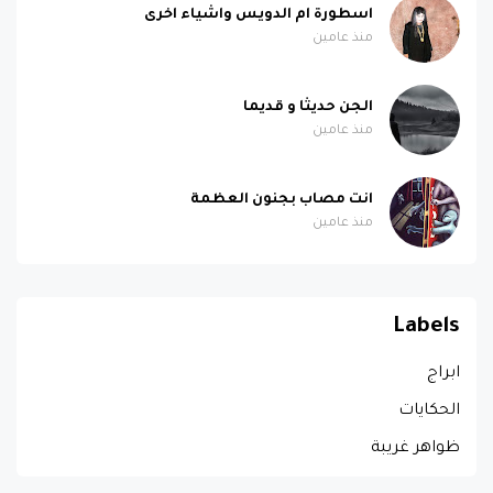
اسطورة ام الدويس واشياء اخرى
منذ عامين
الجن حديثا و قديما
منذ عامين
انت مصاب بجنون العظمة
منذ عامين
Labels
ابراج
الحكايات
ظواهر غريبة