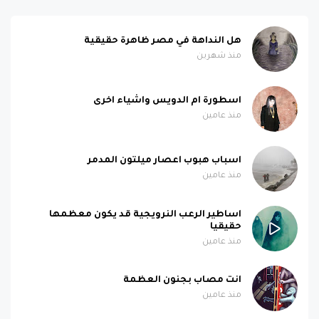
هل النداهة في مصر ظاهرة حقيقية
منذ شهرين
اسطورة ام الدويس واشياء اخرى
منذ عامين
اسباب هبوب اعصار ميلتون المدمر
منذ عامين
اساطير الرعب النرويجية قد يكون معظمها
حقيقيا
منذ عامين
انت مصاب بجنون العظمة
منذ عامين