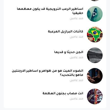
اساطير الرعب النرويجية قد يكون معظمها
حقيقيا
منذ عامين
كائنات البرازيل المرعبة
منذ عامين
الجن حديثا و قديما
منذ عامين
الضوء الميت هو من ظواهر و اساطير الارجنتين
ماهو بالتحديد؟
منذ عامين
انت مصاب بجنون العظمة
منذ عامين