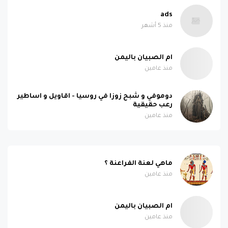
ads
منذ 5 أشهر
ام الصبيان باليمن
منذ عامين
دوموفي و شبح زوزا في روسيا - اقاويل و اساطير
رعب حقيقية
منذ عامين
ماهي لعنة الفراعنة ؟
منذ عامين
ام الصبيان باليمن
منذ عامين