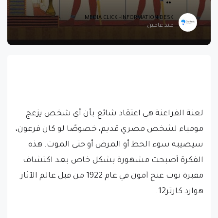
MEDIA CLICK -INFORMATION DESK
منذ عامين
لعنة الفراعنة هي اعتقاد شائع بأن أي شخص يزعج
مومياء لشخص مصري قديم، خصوصًا لو كان فرعون،
سيصيبه سوء الحظ أو المرض أو حتى الموت. هذه
الفكرة أصبحت مشهورة بشكل خاص بعد اكتشاف
مقبرة توت عنخ آمون في عام 1922 من قبل عالم الآثار
هوارد كارتر12.