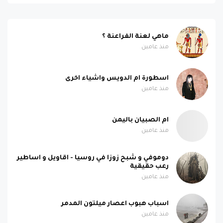
ماهي لعنة الفراعنة ؟
منذ عامين
اسطورة ام الدويس واشياء اخرى
منذ عامين
ام الصبيان باليمن
منذ عامين
دوموفي و شبح زوزا في روسيا - اقاويل و اساطير
رعب حقيقية
منذ عامين
اسباب هبوب اعصار ميلتون المدمر
منذ عامين